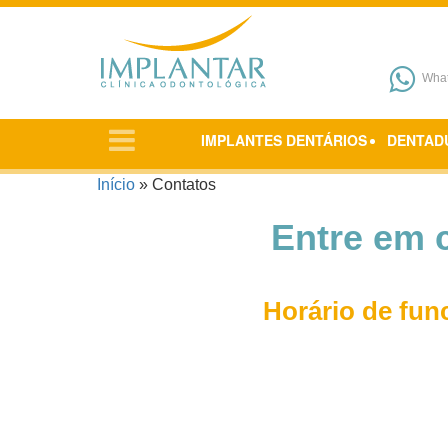
Pular para o conteúdo
Wha
IMPLANTES DENTÁRIOS
DENTAD
Início
»
Contatos
Entre em 
Horário de fun