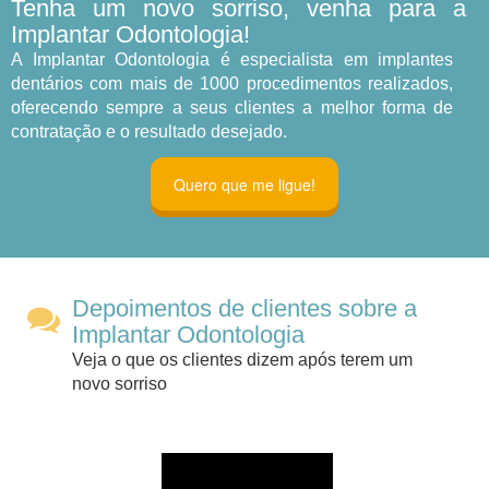
Tenha um novo sorriso, venha para a
Implantar Odontologia!
A Implantar Odontologia é especialista em implantes
dentários com mais de 1000 procedimentos realizados,
oferecendo sempre a seus clientes a melhor forma de
contratação e o resultado desejado.
Quero que me ligue!
Depoimentos de clientes sobre a
Implantar Odontologia
Veja o que os clientes dizem após terem um
novo sorriso