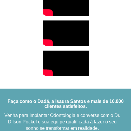
Faça como o Dadá, a Isaura Santos e mais de 10.000
clientes satisfeitos.
Venha para Implantar Odontologia e converse com o Dr.
Dilson Pockel e sua equipe qualificada à fazer o seu
sonho se transformar em realidade.