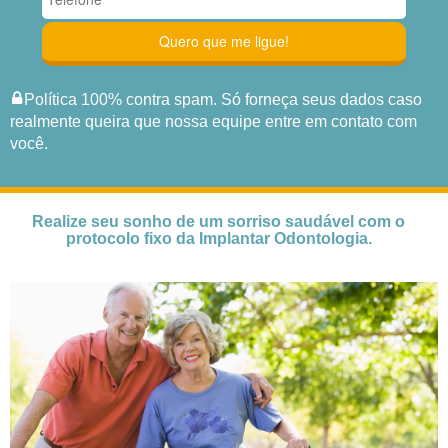
Política 100% contra spam. Só forneça seus dados caso
realmente queira que nossa equipe entre em contato com
você.
Realize seu sonho de um sorriso saudável com o
protocolo fixo da Implantar Odontologia.