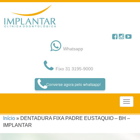
Pular
para
o
conteúdo
Whatsapp
Fixo 31 3195-9000
Converse agora pelo whatsapp!
Início
»
DENTADURA FIXA PADRE EUSTAQUIO – BH –
IMPLANTAR