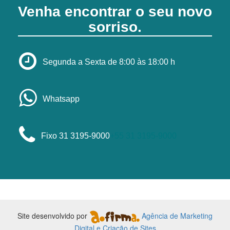
Venha encontrar o seu novo
sorriso.
Segunda a Sexta de 8:00 às 18:00 h
Whatsapp
Fixo 31 3195-9000
+55 31 3195-9000
Site desenvolvido por
Agência de Marketing
Digital e Criação de Sites