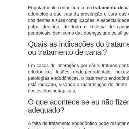
Popularmente conhecida como
tratamento de c
odontologia que trata da prevenção e cura das 
dos dentes e suas complicações. A especialidade
polpa dentária, de todo o sistema de canai
periapicais, bem como das doenças que os aflig
Quais as indicações do tratam
ou tratamento de canal?
Em casos de alterações por cárie, fraturas dent
ortodôntico, lesões endo-periodontais, neces
patologias endodônticas, o tratamento endodônti
está indicado, visando a manutenção do dente
dos tecidos periapicais.
O que acontece se eu não fizer
adequado?
A falta de tratamento endodôntico pode resultar