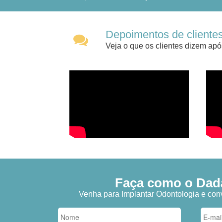
Depoimentos de clientes
Veja o que os clientes dizem apó
Faça como o Dadá,
Venha para Implantar Odontologia e conv