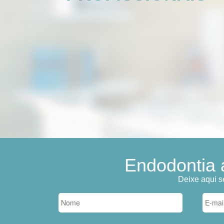
Endodontia 
Deixe aqui s