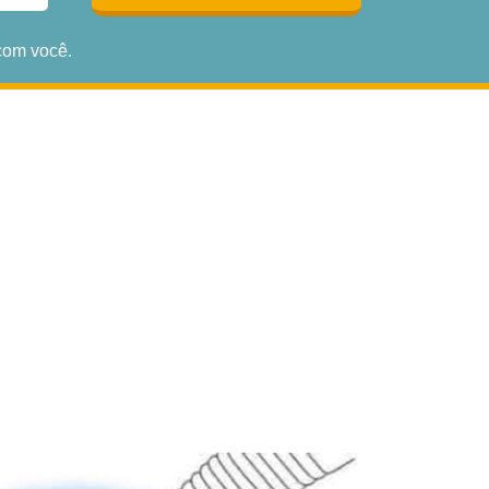
com você.