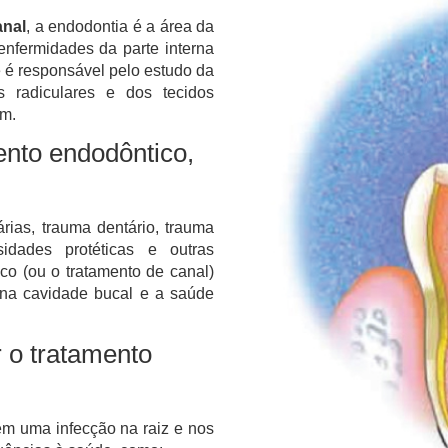
anal
, a endodontia é a área da
enfermidades da parte interna
 é responsável pelo estudo da
s radiculares e dos tecidos
em.
ento endodôntico,
árias, trauma dentário, trauma
sidades protéticas e outras
co (ou o tratamento de canal)
 na cavidade bucal e a saúde
 o tratamento
 em uma infecção na raiz e nos