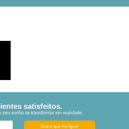
entes satisfeitos.
o seu sonho se transformar em realidade.