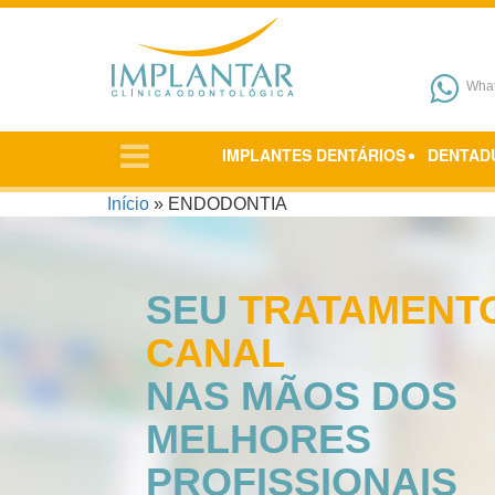
Pular para o conteúdo
Wha
IMPLANTES DENTÁRIOS
DENTAD
Início
»
ENDODONTIA
SEU
TRATAMENT
CANAL
NAS MÃOS DOS
MELHORES
PROFISSIONAIS