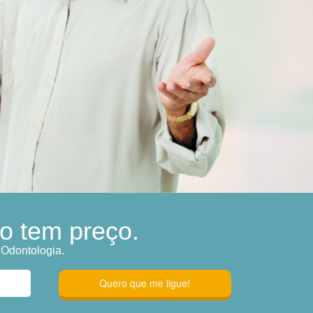
o tem preço.
 Odontologia.