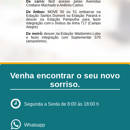
De carro:
fácil acesso pelas Avenidas
Cristiano Machado e Antônio Carlos.
De ônibus:
MOVE 50 ou 51 embarcar na
Estação Santos Dumont ou Estação Paraná e
descer na Estação Pampulha para fazer
integração com o ônibus da linha 717 (Campo
Alegre).
De metrô:
descer na Estação Waldomiro Lobo
e fazer integração com Suplementar S70
(amarelinho).
Venha encontrar o seu novo
sorriso.
Segunda a Sexta de 8:00 às 18:00 h
Whatsapp