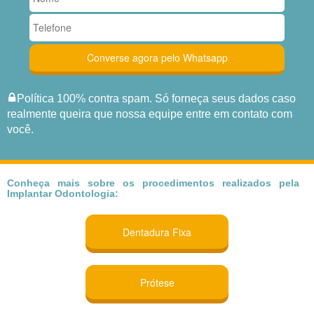
Política 100% contra spam. Só forneça seus dados caso
realmente queira que nossa equipe entre em contato com
você.
Conheça mais sobre os procedimentos realizados pela
Implantar Odontologia:
Dentadura Fixa
Prótese