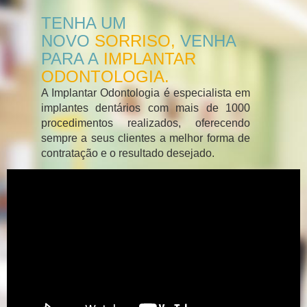
TENHA UM
NOVO
SORRISO,
VENHA
PARA A
IMPLANTAR
ODONTOLOGIA.
A Implantar Odontologia é especialista em
implantes dentários com mais de 1000
procedimentos realizados, oferecendo
sempre a seus clientes a melhor forma de
contratação e o resultado desejado.