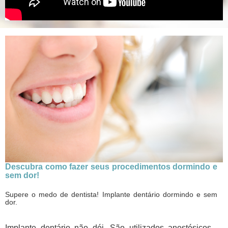
Descubra como fazer seus procedimentos dormindo e
sem dor!
Supere o medo de dentista! Implante dentário dormindo e sem
dor.
Implante dentário não dói. São utilizados anestésicos