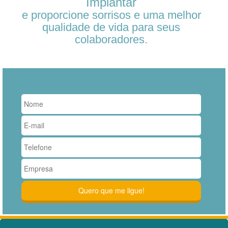
Implantar
e proporcione sorrisos e uma melhor
qualidade de vida para seus
colaboradores.