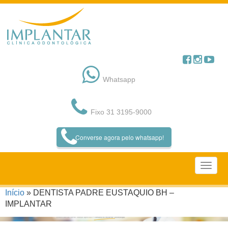
Pular
para
o
conteúdo
Whatsapp
Fixo 31 3195-9000
Converse agora pelo whatsapp!
Início
»
DENTISTA PADRE EUSTAQUIO BH –
IMPLANTAR