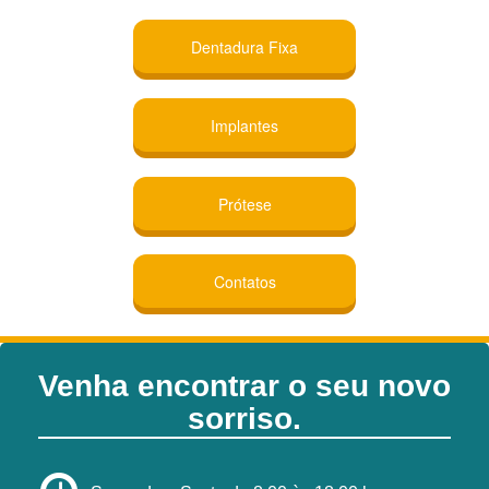
Dentadura Fixa
Implantes
Prótese
Contatos
Venha encontrar o seu novo
sorriso.