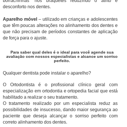
borrachinhas” nos bráquetes reduzindo o atrito e
desconforto nos dentes.
Aparelho móvel
– utilizado em crianças e adolescentes
que têm poucas alterações no alinhamento dos dentes e
que não precisam de períodos constantes de aplicação
de força para o ajuste.
Para saber qual deles é o ideal para você agende sua
avaliação com nossos especialistas e alcance um sorriso
perfeito.
Qualquer dentista pode instalar o aparelho?
O Ortodontista é o profissional clínico geral com
especialização em ortodontia e ortopedia facial que está
habilitado a realizar o seu tratamento.
O tratamento realizado por um especialista reduz as
possibilidades de insucesso, dando maior segurança ao
paciente que deseja alcançar o sorriso perfeito com
correto alinhamento dos dentes.