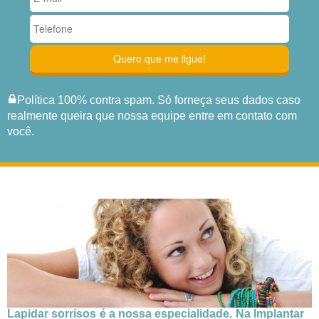
Política 100% contra spam. Só forneça seus dados caso
realmente queira que nossa equipe entre em contato com
você.
Lapidar sorrisos é a nossa especialidade. Na Implantar