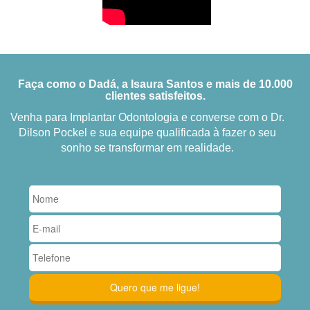
Faça como o Dadá, a Isaura Santos e mais de 10.000
clientes satisfeitos.
Venha para Implantar Odontologia e converse com o Dr.
Dilson Pockel e sua equipe qualificada à fazer o seu
sonho se transformar em realidade.