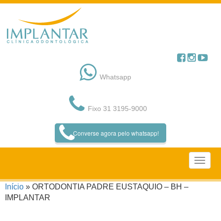
Pular
para
o
conteúdo
Whatsapp
Fixo 31 3195-9000
Converse agora pelo whatsapp!
Início
»
ORTODONTIA PADRE EUSTAQUIO – BH –
IMPLANTAR