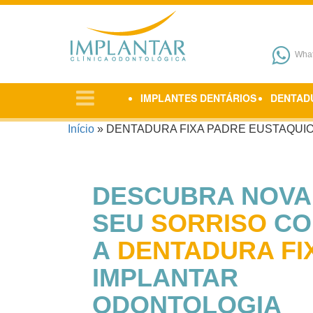
Pular para o conteúdo
Wha
IMPLANTES DENTÁRIOS
DENTAD
Início
»
DENTADURA FIXA PADRE EUSTAQUIO 
DESCUBRA NOV
SEU
SORRISO
CO
A
DENTADURA FI
IMPLANTAR
ODONTOLOGIA