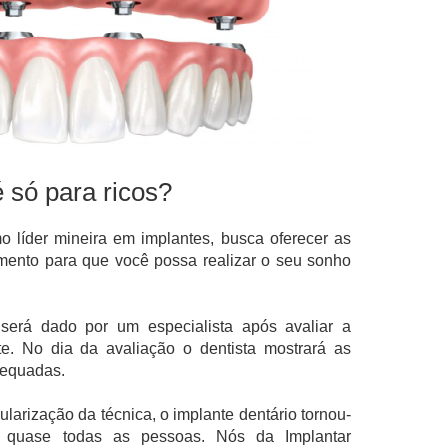
é só para ricos?
o líder mineira em implantes, busca oferecer as
ento para que você possa realizar o seu sonho
será dado por um especialista após avaliar a
e. No dia da avaliação o dentista mostrará as
dequadas.
arização da técnica, o implante dentário tornou-
 quase todas as pessoas. Nós da Implantar