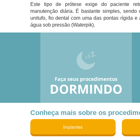
Este tipo de prótese exige do paciente ret
manutenção diária. É bastante simples, sendo 
unitufo, fio dental com uma das pontas rígida e
água sob pressão (Waterpik).
Conheça mais sobre os procedimen
Implantes