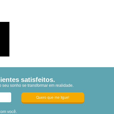
entes satisfeitos.
o seu sonho se transformar em realidade.
com você.