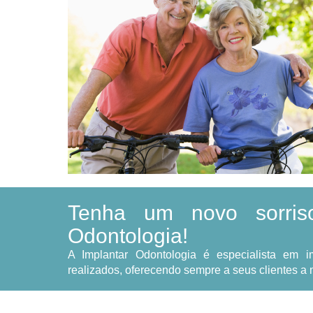
Tenha um novo sorris
Odontologia!
A Implantar Odontologia é especialista em 
realizados, oferecendo sempre a seus clientes a 