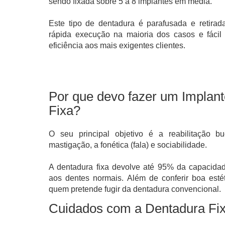
sendo fixada sobre 5 a 8 implantes em média.
Este tipo de dentadura é parafusada e retirad
rápida execução na maioria dos casos e fáci
eficiência aos mais exigentes clientes.
Por que devo fazer um Implan
Fixa?
O seu principal objetivo é a reabilitação 
mastigação, a fonética (fala) e sociabilidade.
A dentadura fixa devolve até 95% da capacida
aos dentes normais.
Além de conferir boa est
quem pretende fugir da dentadura convencional.
Cuidados com a Dentadura Fi