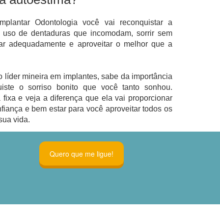
plantar Odontologia você vai reconquistar a
o uso de dentaduras que incomodam, sorrir sem
lar adequadamente e aproveitar o melhor que a
 líder mineira em implantes, sabe da importância
ste o sorriso bonito que você tanto sonhou.
fixa e veja a diferença que ela vai proporcionar
nfiança e bem estar para você aproveitar todos os
ua vida.
Quero que me ligue!