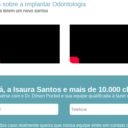
 sobre a Implantar Odontologia
s terem um novo sorriso
 a Isaura Santos e mais de 10.000 cli
erse com o Dr. Dilson Pockel e sua equipe qualificada à fazer 
dos caso realmente queira que nossa equipe entre em contato 